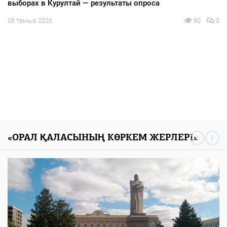
выборах в Курултай — результаты опроса
08 тамыз 2026
90
0
«ОРАЛ ҚАЛАСЫНЫҢ КӨРКЕМ ЖЕРЛЕРІ»