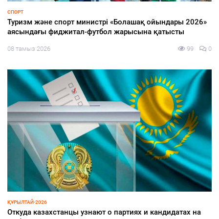
СПОРТ
Туризм және спорт министрі «Болашақ ойындары 2026»
аясындағы фиджитал-футбол жарысына қатысты
08 тамыз 2026
99
0
ҚҰРЫЛТАЙ-2026
Откуда казахстанцы узнают о партиях и кандидатах на