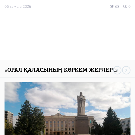
жалғасады
0
05 тамыз 2026
74
«ОРАЛ ҚАЛАСЫНЫҢ КӨРКЕМ ЖЕРЛЕРІ»