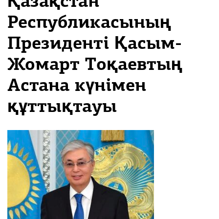
Қазақстан
Республикасының
Президенті Қасым-
Жомарт Тоқаевтың
Астана күнімен
құттықтауы