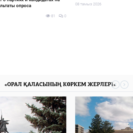
08 тамыз 2026
82
0
«ОРАЛ ҚАЛАСЫНЫҢ КӨРКЕМ ЖЕРЛЕРІ»