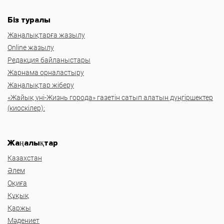
Біз туралы
Жаңалықтарға жазылу
Online жазылу
Редакция байланыстары
Жарнама орналастыру
Жаңалықтар жіберу
«Жайық үні-Жизнь города» газетін сатып алатын дүңгіршектер
(киоскілер):
Жаңалықтар
Казахстан
Әлем
Оқиға
Құқық
Қаржы
Мәдениет