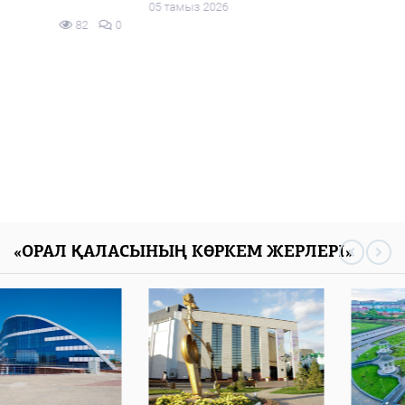
05 тамыз 2026
127
0
«ОРАЛ ҚАЛАСЫНЫҢ КӨРКЕМ ЖЕРЛЕРІ»