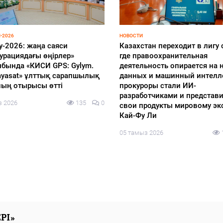
-2026
НОВОСТИ
у-2026: жаңа саяси
Казахстан переходит в лигу 
урациядағы өңірлер»
где правоохранительная
бында «КИСИ GPS: Gylym.
деятельность опирается на н
 Sayasat» ұлттық сарапшылық
данных и машинный интелл
ың отырысы өтті
прокуроры стали ИИ-
разработчиками и представ
з 2026
135
0
свои продукты мировому эк
Кай-Фу Ли
05 тамыз 2026
РІ»