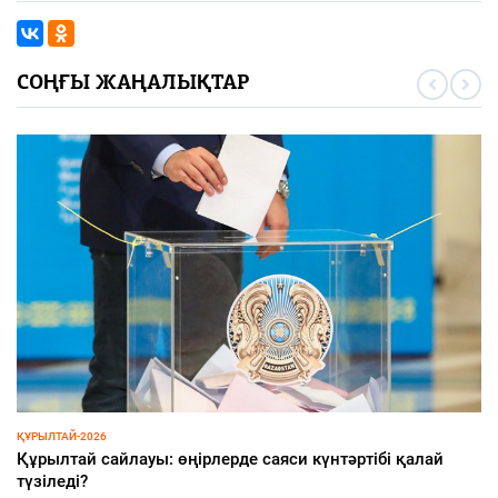
СОҢҒЫ ЖАҢАЛЫҚТАР
ҚҰРЫЛТАЙ-2026
Құрылтай сайлауы: өңірлерде саяси күнтәртібі қалай
түзіледі?