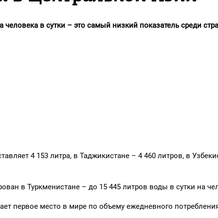
а человека в сутки – это самый низкий показатель среди стр
авляет 4 153 литра, в Таджикистане – 4 460 литров, в Узбеки
ван в Туркменистане – до 15 445 литров воды в сутки на че
ает первое место в мире по объему ежедневного потреблени