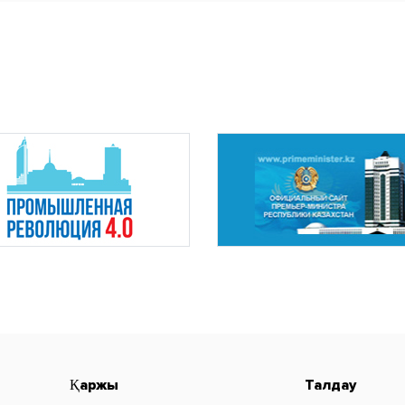
Қаржы
Талдау