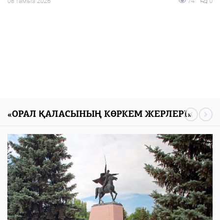
08 тамыз 2026
83
0
«ОРАЛ ҚАЛАСЫНЫҢ КӨРКЕМ ЖЕРЛЕРІ»