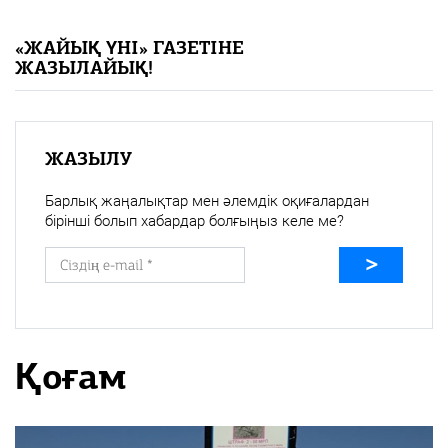
«Жайық үні» — 33 жыл
«ЖАЙЫҚ ҮНІ» ГАЗЕТІНЕ
ЖАЗЫЛАЙЫҚ!
Каталог
Қазақ тілі
ЖАЗЫЛУ
Барлық жаңалықтар мен әлемдік оқиғалардан
бірінші болып хабардар болғыңыз келе ме?
Қоғам