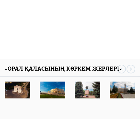
Курултая
06 тамыз 2026
123
0
«ОРАЛ ҚАЛАСЫНЫҢ КӨРКЕМ ЖЕРЛЕРІ»