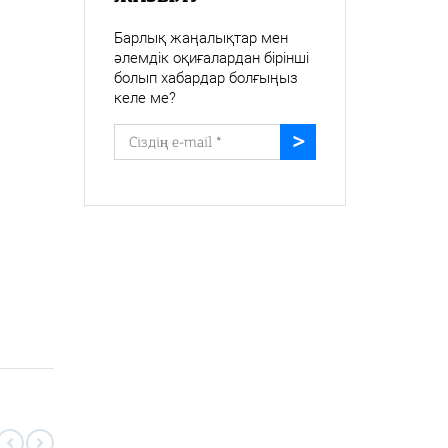
Барлық жаңалықтар мен
әлемдік оқиғалардан бірінші
болып хабардар болғыңыз
келе ме?