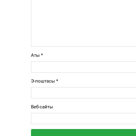
Аты
*
Э-поштасы
*
Веб-сайты