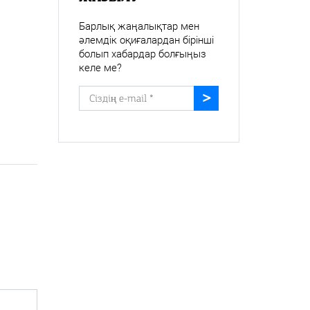
Барлық жаңалықтар мен
әлемдік оқиғалардан бірінші
болып хабардар болғыңыз
келе ме?