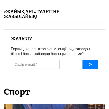
«Жайық үні» — 33 жыл
«ЖАЙЫҚ ҮНІ» ГАЗЕТІНЕ
ЖАЗЫЛАЙЫҚ!
Каталог
Қазақ тілі
ЖАЗЫЛУ
Барлық жаңалықтар мен әлемдік оқиғалардан
бірінші болып хабардар болғыңыз келе ме?
Спорт