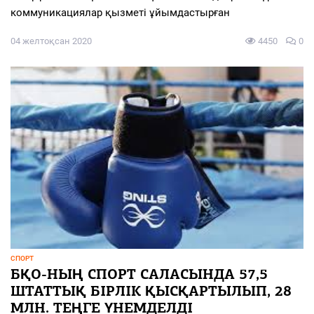
коммуникациялар қызметі ұйымдастырған
04 желтоқсан 2020
4450
0
СПОРТ
БҚО-НЫҢ СПОРТ САЛАСЫНДА 57,5
ШТАТТЫҚ БІРЛІК ҚЫСҚАРТЫЛЫП, 28
МЛН. ТЕҢГЕ ҮНЕМДЕЛДІ