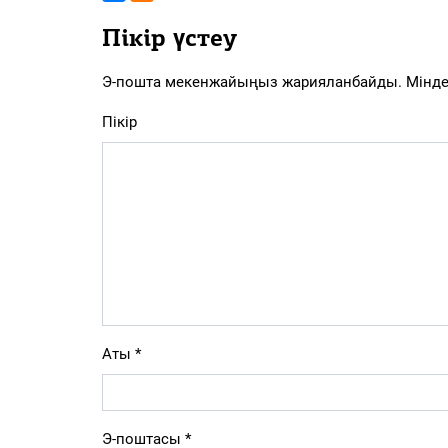
Пікір үстеу
Э-пошта мекенжайыңыз жарияланбайды.
Мінде
Пікір
Аты
*
Э-поштасы
*