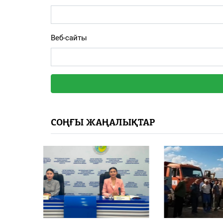
Веб-сайты
СОҢҒЫ ЖАҢАЛЫҚТАР