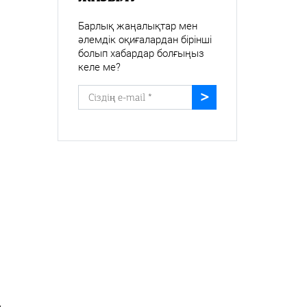
Барлық жаңалықтар мен
әлемдік оқиғалардан бірінші
болып хабардар болғыңыз
келе ме?