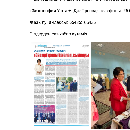
«Философия Уюта + (ҚазПресса) телефоны:
25-
Жазылу индексы:
65435; 66435
Сіздерден хат-хабар күтеміз!