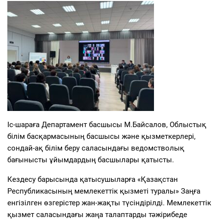
Іс-шараға Департамент басшысы М.Байсалов, Облыстық
білім басқармасының басшысы және қызметкерлері,
сондай-ақ білім беру саласындағы ведомстволық
бағынысты ұйымдардың басшылары қатысты.
Кездесу барысында қатысушыларға «Қазақстан
Республикасының мемлекеттік қызметі туралы» Заңға
енгізілген өзгерістер жан-жақты түсіндірілді. Мемлекеттік
қызмет саласындағы жаңа талаптарды тәжірибеде