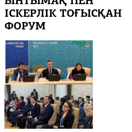
ЫНТЫМАҚ ПЕН
ІСКЕРЛІК ТОҒЫСҚАН
ФОРУМ