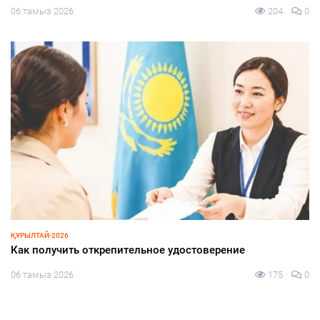
06 тамыз 2026
204
0
ҚҰРЫЛТАЙ-2026
Как получить открепительное удостоверение
06 тамыз 2026
175
0