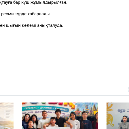
ықтауға бар күш жұмылдырылған.
 ресми түрде хабарлады.
ілген шығын көлемі анықталуда.