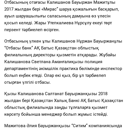
Отбасының отағасы Калишанов Бауыржан Мажитұлы
2017 жылдан бері «Мирас” шаруа қожалығын басқарып,
ауыл шаруашылығы саласының дамуына өз үлесін
қосып келеді. Жары Утепкалиева Нұрсұлу екеуі төрт
перзент тәрбиелеп өсірген.
Отбасының үлкен ұлы Калишанов Нұржан Бауыржанұлы
“Отбасы банк” АҚ Батыс Қазақстан облыстық
филиалының директоры қызметін атқарады. Жұбайы
Калишанова Светлана Аманғалиқызы полиция
департаментінің әкімшілік практика бөлімінде инспектор
болып еңбек етеді. Олар екі қыз, бір ұл тәрбиелеп
отырған үлгілі отбасы.
Қызы Калишанова Салтанат Бауыржанқызы 2018
жылдан бері Қазақстан Халық Банкі АҚ Батыс Қазақстан
облыстық филиалында заңды тұлғаларға қызмет
көрсету бойынша менеджер болып жұмыс істейді.
Мажитова Әлия Бауыржанқызы “Ситим” компаниясында