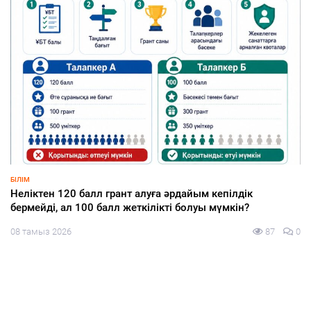
ҚҰРЫЛТАЙ-2026
Откуда казахстанцы узнают о партиях и кандидатах на
выборах в Курултай — результаты опроса
08 тамыз 2026
94
0