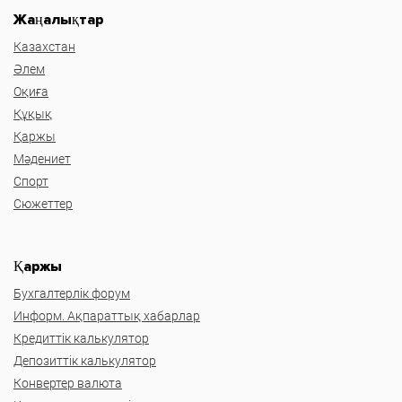
Жаңалықтар
Казахстан
Әлем
Оқиға
Құқық
Қаржы
Мәдениет
Спорт
Сюжеттер
Қаржы
Бухгалтерлік форум
Информ. Ақпараттық хабарлар
Кредиттік калькулятор
Депозиттік калькулятор
Конвертер валюта