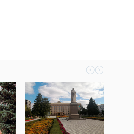
119
0