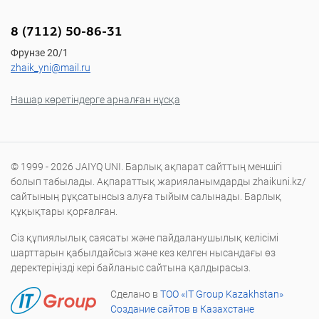
8 (7112) 50-86-31
Фрунзе 20/1
zhaik_yni@mail.ru
Нашар көретіндерге арналған нұсқа
© 1999 - 2026 JAIYQ UNI. Барлық ақпарат сайттың меншігі
болып табылады. Ақпараттық жарияланымдарды zhaikuni.kz/
сайтының рұқсатынсыз алуға тыйым салынады. Барлық
құқықтары қорғалған.
Сіз құпиялылық саясаты және пайдаланушылық келісімі
шарттарын қабылдайсыз және кез келген нысандағы өз
деректеріңізді кері байланыс сайтына қалдырасыз.
Сделано в
ТОО «IT Group Kazakhstan»
Создание сайтов в Казахстане