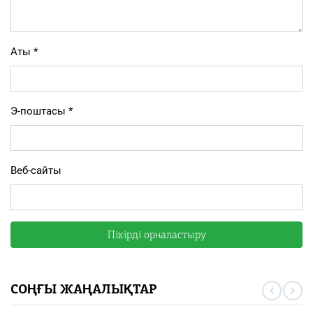
Аты
*
Э-поштасы
*
Веб-сайты
СОҢҒЫ ЖАҢАЛЫҚТАР