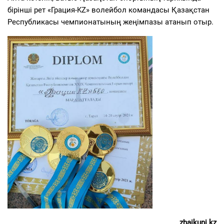
бірінші рет «Грация-KZ» волейбол командасы Қазақстан
Республикасы чемпионатының жеңімпазы атанып отыр.
zhaikuni.kz