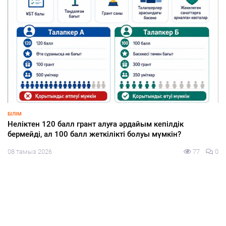
ҚҰРЫЛТАЙ-2026
Откуда казахстанцы узнают о партиях и кандидатах на
выборах в Курултай — результаты опроса
08 тамыз 2026
86
0