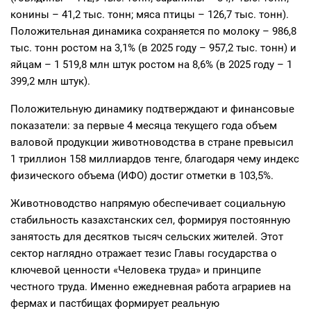
конины – 41,2 тыс. тонн; мяса птицы – 126,7 тыс. тонн).
Положительная динамика сохраняется по молоку – 986,8
тыс. тонн ростом на 3,1% (в 2025 году – 957,2 тыс. тонн) и
яйцам – 1 519,8 млн штук ростом на 8,6% (в 2025 году – 1
399,2 млн штук).
Положительную динамику подтверждают и финансовые
показатели: за первые 4 месяца текущего года объем
валовой продукции животноводства в стране превысил
1 триллион 158 миллиардов тенге, благодаря чему индекс
физического объема (ИФО) достиг отметки в 103,5%.
Животноводство напрямую обеспечивает социальную
стабильность казахстанских сел, формируя постоянную
занятость для десятков тысяч сельских жителей. Этот
сектор наглядно отражает тезис Главы государства о
ключевой ценности «Человека труда» и принципе
честного труда. Именно ежедневная работа аграриев на
фермах и пастбищах формирует реальную