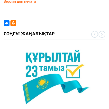
Версия для печати
СОҢҒЫ ЖАҢАЛЫҚТАР