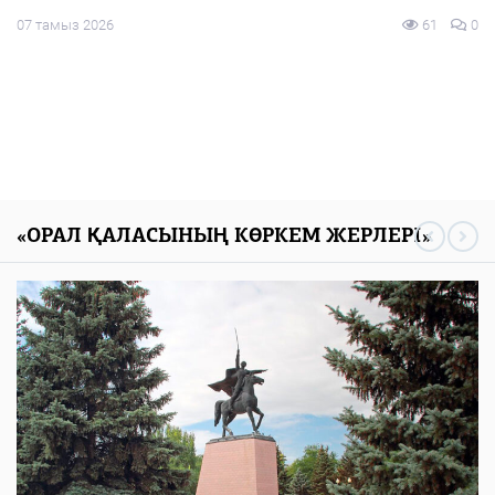
61
0
«ОРАЛ ҚАЛАСЫНЫҢ КӨРКЕМ ЖЕРЛЕРІ»