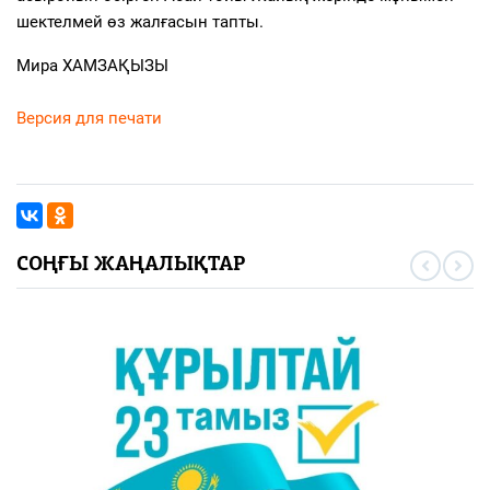
шектелмей өз жалғасын тапты.
Мира ХАМЗАҚЫЗЫ
Версия для печати
СОҢҒЫ ЖАҢАЛЫҚТАР