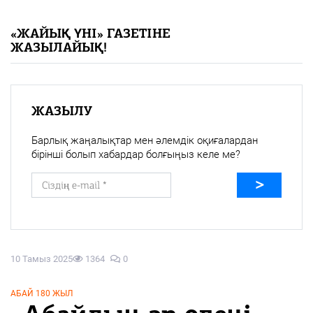
«Жайық үні» — 33 жыл
«ЖАЙЫҚ ҮНІ» ГАЗЕТІНЕ
ЖАЗЫЛАЙЫҚ!
Каталог
Қазақ тілі
ЖАЗЫЛУ
Барлық жаңалықтар мен әлемдік оқиғалардан
бірінші болып хабардар болғыңыз келе ме?
10 Тамыз 2025
1364
0
АБАЙ 180 ЖЫЛ