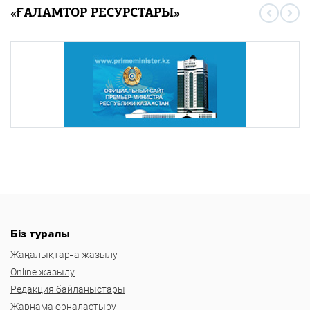
«ҒАЛАМТОР РЕСУРСТАРЫ»
Біз туралы
Жаңалықтарға жазылу
Online жазылу
Редакция байланыстары
Жарнама орналастыру