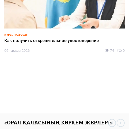
ҚҰРЫЛТАЙ-2026
Центральная избирательная комиссия Казахстана
аккредитовала еще 155 международных наблюдателей
от девяти иностранных государств и четырех
международных организаций для наблюдения за
выборами депутатов Курултая
06 тамыз 2026
78
0
«ОРАЛ ҚАЛАСЫНЫҢ КӨРКЕМ ЖЕРЛЕРІ»