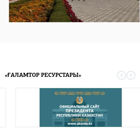
«ҒАЛАМТОР РЕСУРСТАРЫ»