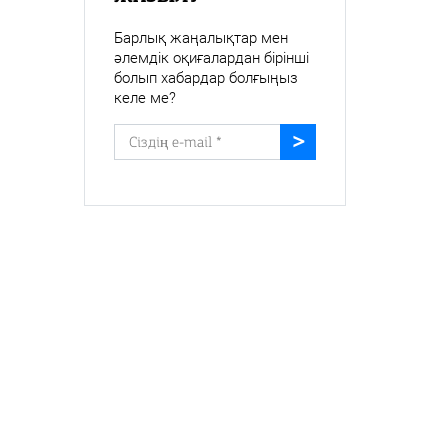
Барлық жаңалықтар мен
әлемдік оқиғалардан бірінші
болып хабардар болғыңыз
келе ме?