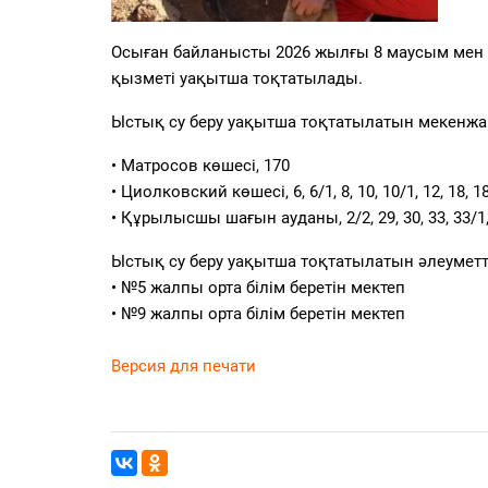
Осыған байланысты 2026 жылғы 8 маусым мен 
қызметі уақытша тоқтатылады.
Ыстық су беру уақытша тоқтатылатын мекенжа
• Матросов көшесі, 170
• Циолковский көшесі, 6, 6/1, 8, 10, 10/1, 12, 18, 1
• Құрылысшы шағын ауданы, 2/2, 29, 30, 33, 33/1, 3
Ыстық су беру уақытша тоқтатылатын әлеуметт
• №5 жалпы орта білім беретін мектеп
• №9 жалпы орта білім беретін мектеп
Версия для печати