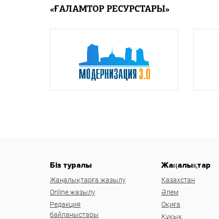
«ҒАЛАМТОР РЕСУРСТАРЫ»
Біз туралы
Жаңалықтар
Жаңалықтарға жазылу
Казахстан
Online жазылу
Әлем
Редакция
Оқиға
байланыстары
Құқық