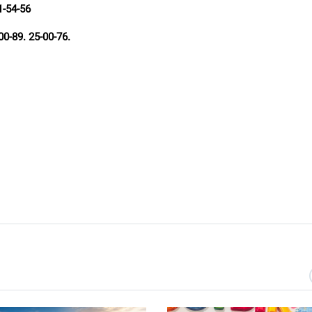
1-54-56
00-89
. 25-00-76.