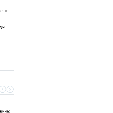
кенті
ды.