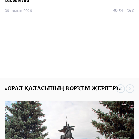
05 тамыз 2026
113
0
«ОРАЛ ҚАЛАСЫНЫҢ КӨРКЕМ ЖЕРЛЕРІ»