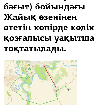
бағыт) бойындағы
Жайық өзенінен
өтетін көпірде көлік
қозғалысы уақытша
тоқтатылады.